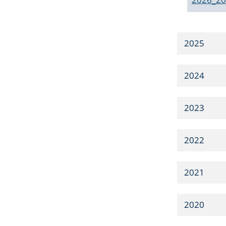
2025
2024
2023
2022
2021
2020