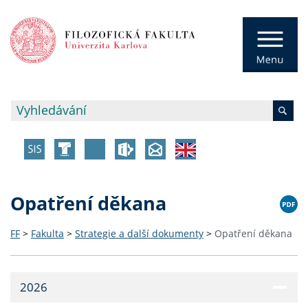
Opatření děkana
FF
>
Fakulta
>
Strategie a další dokumenty
>
Opatření děkana
2026