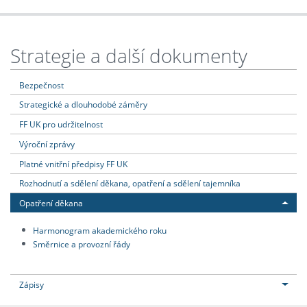
Strategie a další dokumenty
Bezpečnost
Strategické a dlouhodobé záměry
FF UK pro udržitelnost
Výroční zprávy
Platné vnitřní předpisy FF UK
Rozhodnutí a sdělení děkana, opatření a sdělení tajemníka
Opatření děkana
Harmonogram akademického roku
Směrnice a provozní řády
Zápisy