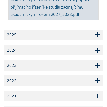
přijímacího řízení ke studiu začínajícímu
akademickým rokem 2027_2028.pdf
2025
2024
2023
2022
2021