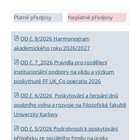
Platné předpisy
Neplatné předpisy
OD č. 8/2026 Harmonogram
akademického roku 2026/2027
OD č. 7_2026 Pravidla pro rozdělení
institucionální podpory na vědu a výzkum
poskytnuté FF UK_Co operatio 2026
OD č. 6/2026 Poskytování a čerpání dnů
osobního volna a rozvoje na Filozofické fakultě
Univerzity Karlovy
OD č. 5/2026 Podrobnosti k poskytování
příspěvku ze sociálního fondu na úroky