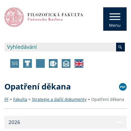
Opatření děkana
FF
>
Fakulta
>
Strategie a další dokumenty
>
Opatření děkana
2026