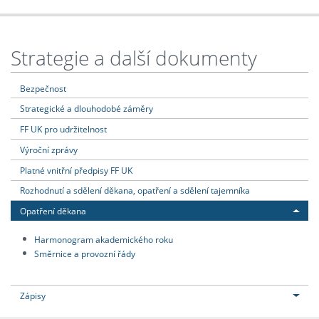
Strategie a další dokumenty
Bezpečnost
Strategické a dlouhodobé záměry
FF UK pro udržitelnost
Výroční zprávy
Platné vnitřní předpisy FF UK
Rozhodnutí a sdělení děkana, opatření a sdělení tajemníka
Opatření děkana
Harmonogram akademického roku
Směrnice a provozní řády
Zápisy