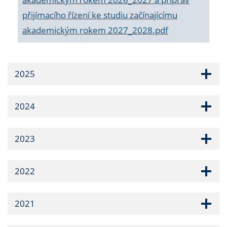
přijímacího řízení ke studiu začínajícímu
akademickým rokem 2027_2028.pdf
2025
2024
2023
2022
2021