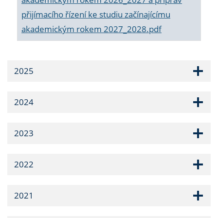
přijímacího řízení ke studiu začínajícímu
akademickým rokem 2027_2028.pdf
2025
2024
2023
2022
2021