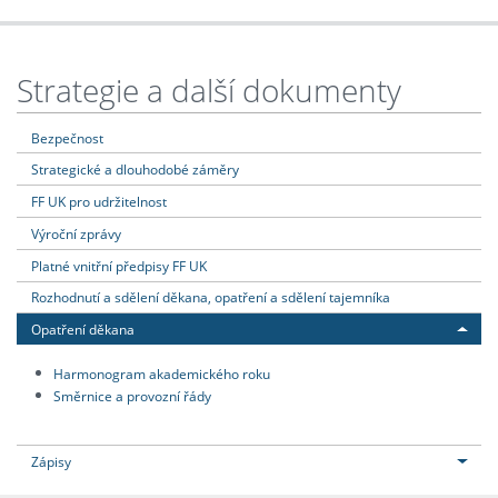
Strategie a další dokumenty
Bezpečnost
Strategické a dlouhodobé záměry
FF UK pro udržitelnost
Výroční zprávy
Platné vnitřní předpisy FF UK
Rozhodnutí a sdělení děkana, opatření a sdělení tajemníka
Opatření děkana
Harmonogram akademického roku
Směrnice a provozní řády
Zápisy