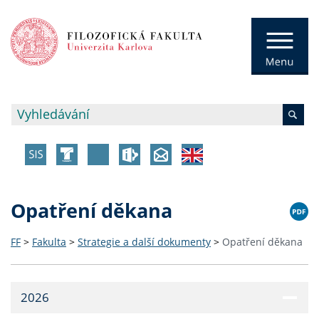
Opatření děkana
FF
>
Fakulta
>
Strategie a další dokumenty
>
Opatření děkana
2026