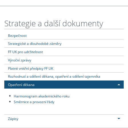
Strategie a další dokumenty
Bezpečnost
Strategické a dlouhodobé záměry
FF UK pro udržitelnost
Výroční zprávy
Platné vnitřní předpisy FF UK
Rozhodnutí a sdělení děkana, opatření a sdělení tajemníka
Opatření děkana
Harmonogram akademického roku
Směrnice a provozní řády
Zápisy