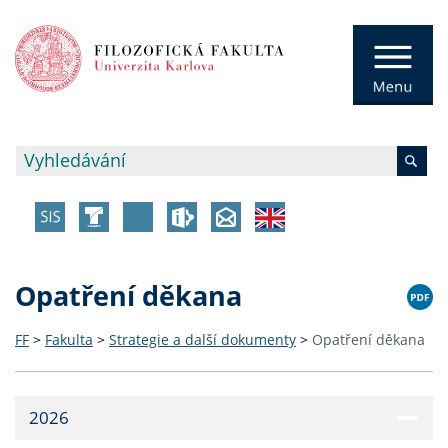
Opatření děkana
FF
>
Fakulta
>
Strategie a další dokumenty
>
Opatření děkana
2026