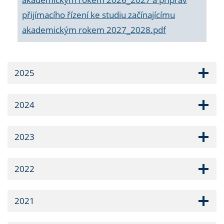
přijímacího řízení ke studiu začínajícímu
akademickým rokem 2027_2028.pdf
2025
2024
2023
2022
2021