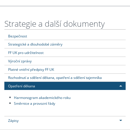
Strategie a další dokumenty
Bezpečnost
Strategické a dlouhodobé záměry
FF UK pro udržitelnost
Výroční zprávy
Platné vnitřní předpisy FF UK
Rozhodnutí a sdělení děkana, opatření a sdělení tajemníka
Opatření děkana
Harmonogram akademického roku
Směrnice a provozní řády
Zápisy