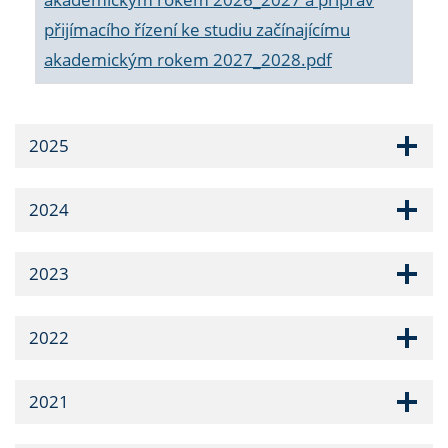
přijímacího řízení ke studiu začínajícímu
akademickým rokem 2027_2028.pdf
2025
2024
2023
2022
2021