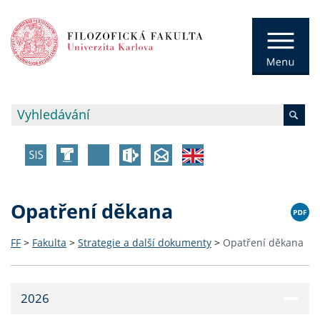
Opatření děkana
FF
>
Fakulta
>
Strategie a další dokumenty
>
Opatření děkana
2026