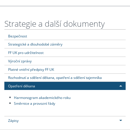
Strategie a další dokumenty
Bezpečnost
Strategické a dlouhodobé záměry
FF UK pro udržitelnost
Výroční zprávy
Platné vnitřní předpisy FF UK
Rozhodnutí a sdělení děkana, opatření a sdělení tajemníka
Opatření děkana
Harmonogram akademického roku
Směrnice a provozní řády
Zápisy