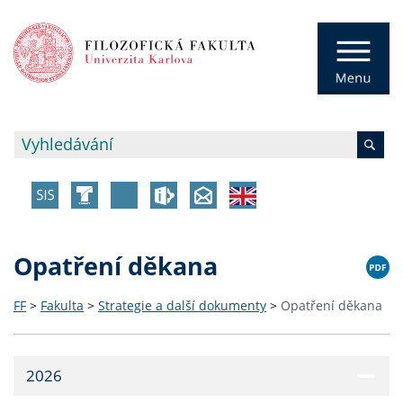
Opatření děkana
FF
>
Fakulta
>
Strategie a další dokumenty
>
Opatření děkana
2026