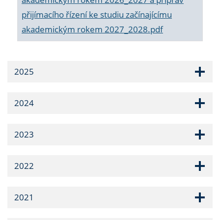
přijímacího řízení ke studiu začínajícímu
akademickým rokem 2027_2028.pdf
2025
2024
2023
2022
2021