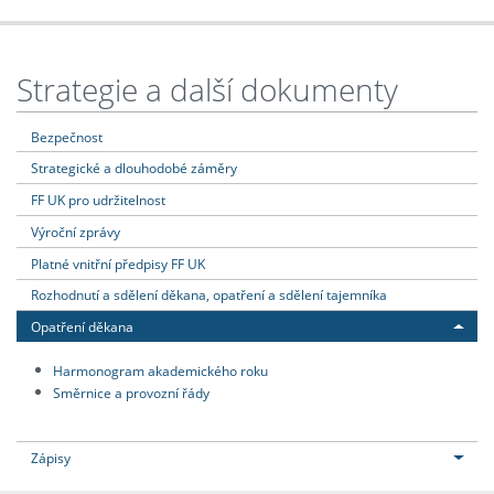
Strategie a další dokumenty
Bezpečnost
Strategické a dlouhodobé záměry
FF UK pro udržitelnost
Výroční zprávy
Platné vnitřní předpisy FF UK
Rozhodnutí a sdělení děkana, opatření a sdělení tajemníka
Opatření děkana
Harmonogram akademického roku
Směrnice a provozní řády
Zápisy