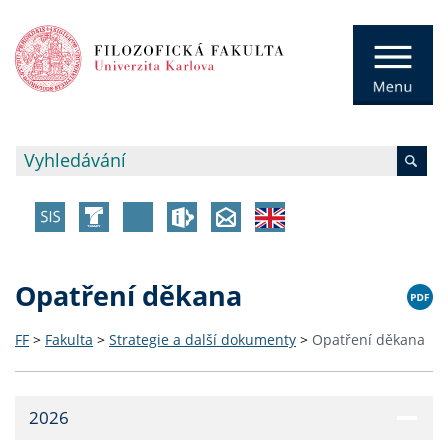
Opatření děkana
FF
>
Fakulta
>
Strategie a další dokumenty
>
Opatření děkana
2026