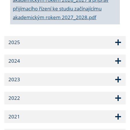
přijímacího řízení ke studiu začínajícímu
akademickým rokem 2027_2028.pdf
2025
2024
2023
2022
2021