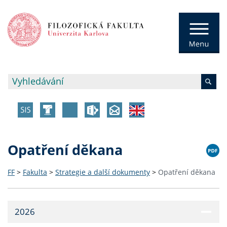
Opatření děkana
FF
>
Fakulta
>
Strategie a další dokumenty
>
Opatření děkana
2026