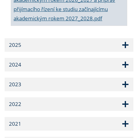
přijímacího řízení ke studiu začínajícímu
akademickým rokem 2027_2028.pdf
2025
2024
2023
2022
2021