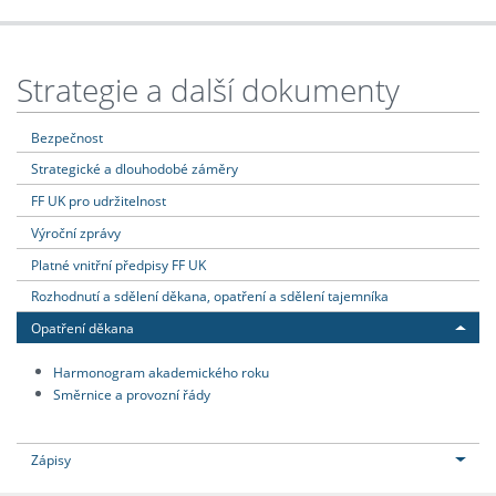
Strategie a další dokumenty
Bezpečnost
Strategické a dlouhodobé záměry
FF UK pro udržitelnost
Výroční zprávy
Platné vnitřní předpisy FF UK
Rozhodnutí a sdělení děkana, opatření a sdělení tajemníka
Opatření děkana
Harmonogram akademického roku
Směrnice a provozní řády
Zápisy