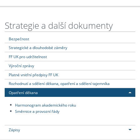
Strategie a další dokumenty
Bezpečnost
Strategické a dlouhodobé záměry
FF UK pro udržitelnost
Výroční zprávy
Platné vnitřní předpisy FF UK
Rozhodnutí a sdělení děkana, opatření a sdělení tajemníka
Opatření děkana
Harmonogram akademického roku
Směrnice a provozní řády
Zápisy