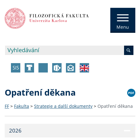
Opatření děkana
FF
>
Fakulta
>
Strategie a další dokumenty
>
Opatření děkana
2026