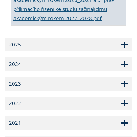
přijímacího řízení ke studiu začínajícímu
akademickým rokem 2027_2028.pdf
2025
2024
2023
2022
2021