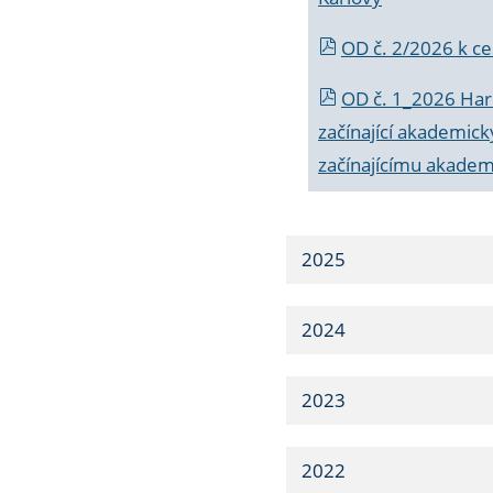
OD č. 2/2026 k
ce
OD č. 1_2026 Har
začínající akademic
začínajícímu akade
2025
2024
2023
2022