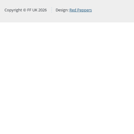
Copyright © FF UK 2026
Design:
Red Peppers