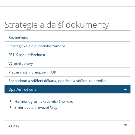
Strategie a další dokumenty
Bezpečnost
Strategické a dlouhodobé záměry
FF UK pro udržitelnost
Výroční zprávy
Platné vnitřní předpisy FF UK
Rozhodnutí a sdělení děkana, opatření a sdělení tajemníka
Opatření děkana
Harmonogram akademického roku
Směrnice a provozní řády
Zápisy