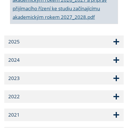
přijímacího řízení ke studiu začínajícímu
akademickým rokem 2027_2028.pdf
2025
2024
2023
2022
2021