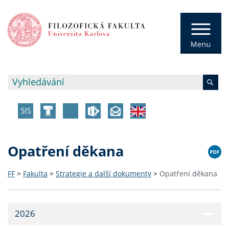
Opatření děkana
FF
>
Fakulta
>
Strategie a další dokumenty
>
Opatření děkana
2026