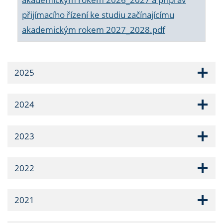
přijímacího řízení ke studiu začínajícímu
akademickým rokem 2027_2028.pdf
2025
2024
2023
2022
2021