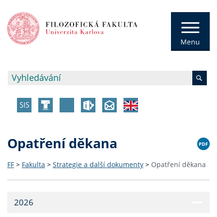
Opatření děkana
FF
>
Fakulta
>
Strategie a další dokumenty
>
Opatření děkana
2026