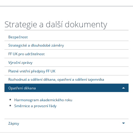
Strategie a další dokumenty
Bezpečnost
Strategické a dlouhodobé záměry
FF UK pro udržitelnost
Výroční zprávy
Platné vnitřní předpisy FF UK
Rozhodnutí a sdělení děkana, opatření a sdělení tajemníka
Opatření děkana
Harmonogram akademického roku
Směrnice a provozní řády
Zápisy