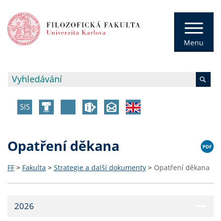
Opatření děkana
FF
>
Fakulta
>
Strategie a další dokumenty
>
Opatření děkana
2026