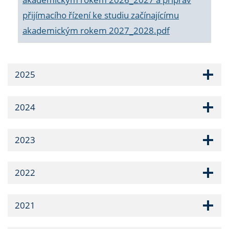
přijímacího řízení ke studiu začínajícímu
akademickým rokem 2027_2028.pdf
2025
2024
2023
2022
2021