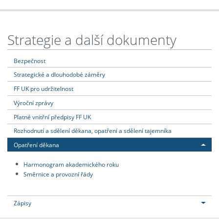
Strategie a další dokumenty
Bezpečnost
Strategické a dlouhodobé záměry
FF UK pro udržitelnost
Výroční zprávy
Platné vnitřní předpisy FF UK
Rozhodnutí a sdělení děkana, opatření a sdělení tajemníka
Opatření děkana
Harmonogram akademického roku
Směrnice a provozní řády
Zápisy