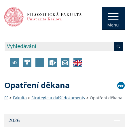
Opatření děkana
FF
>
Fakulta
>
Strategie a další dokumenty
>
Opatření děkana
2026