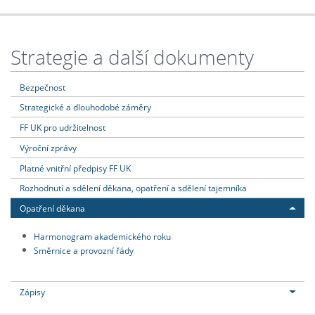
Strategie a další dokumenty
Bezpečnost
Strategické a dlouhodobé záměry
FF UK pro udržitelnost
Výroční zprávy
Platné vnitřní předpisy FF UK
Rozhodnutí a sdělení děkana, opatření a sdělení tajemníka
Opatření děkana
Harmonogram akademického roku
Směrnice a provozní řády
Zápisy