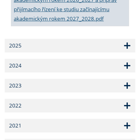
přijímacího řízení ke studiu začínajícímu
akademickým rokem 2027_2028.pdf
2025
2024
2023
2022
2021