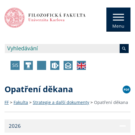
Opatření děkana
FF
>
Fakulta
>
Strategie a další dokumenty
>
Opatření děkana
2026