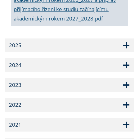
přijímacího řízení ke studiu začínajícímu
akademickým rokem 2027_2028.pdf
2025
2024
2023
2022
2021