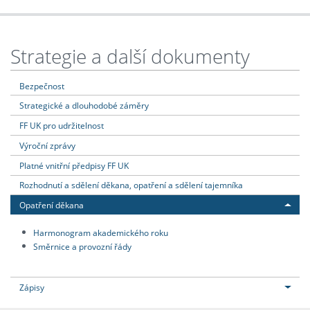
Strategie a další dokumenty
Bezpečnost
Strategické a dlouhodobé záměry
FF UK pro udržitelnost
Výroční zprávy
Platné vnitřní předpisy FF UK
Rozhodnutí a sdělení děkana, opatření a sdělení tajemníka
Opatření děkana
Harmonogram akademického roku
Směrnice a provozní řády
Zápisy