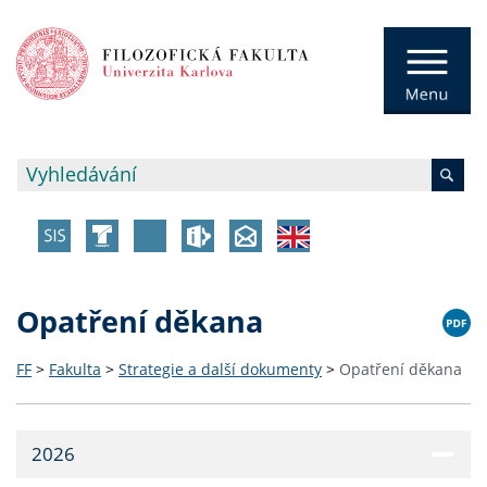
Opatření děkana
FF
>
Fakulta
>
Strategie a další dokumenty
>
Opatření děkana
2026