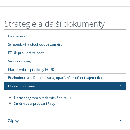
Strategie a další dokumenty
Bezpečnost
Strategické a dlouhodobé záměry
FF UK pro udržitelnost
Výroční zprávy
Platné vnitřní předpisy FF UK
Rozhodnutí a sdělení děkana, opatření a sdělení tajemníka
Opatření děkana
Harmonogram akademického roku
Směrnice a provozní řády
Zápisy