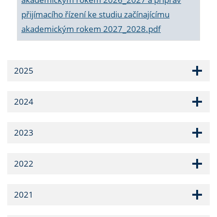
přijímacího řízení ke studiu začínajícímu
akademickým rokem 2027_2028.pdf
2025
2024
2023
2022
2021