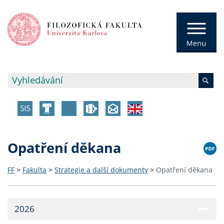
Opatření děkana
FF
>
Fakulta
>
Strategie a další dokumenty
>
Opatření děkana
2026