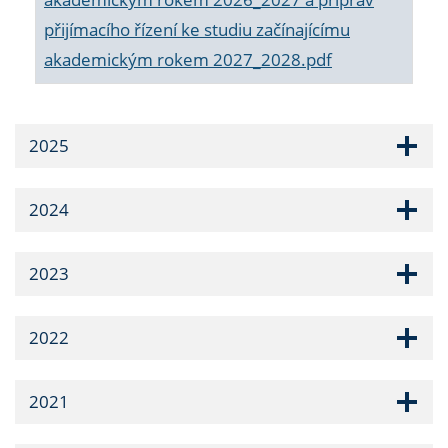
přijímacího řízení ke studiu začínajícímu
akademickým rokem 2027_2028.pdf
2025
2024
2023
2022
2021