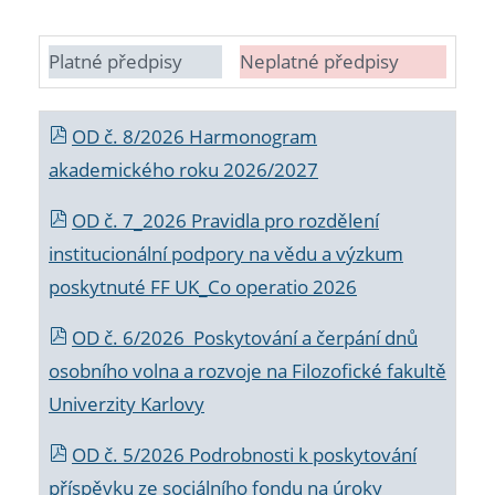
Platné předpisy
Neplatné předpisy
OD č. 8/2026 Harmonogram
akademického roku 2026/2027
OD č. 7_2026 Pravidla pro rozdělení
institucionální podpory na vědu a výzkum
poskytnuté FF UK_Co operatio 2026
OD č. 6/2026 Poskytování a čerpání dnů
osobního volna a rozvoje na Filozofické fakultě
Univerzity Karlovy
OD č. 5/2026 Podrobnosti k poskytování
příspěvku ze sociálního fondu na úroky