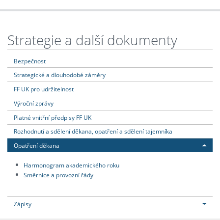
Strategie a další dokumenty
Bezpečnost
Strategické a dlouhodobé záměry
FF UK pro udržitelnost
Výroční zprávy
Platné vnitřní předpisy FF UK
Rozhodnutí a sdělení děkana, opatření a sdělení tajemníka
Opatření děkana
Harmonogram akademického roku
Směrnice a provozní řády
Zápisy