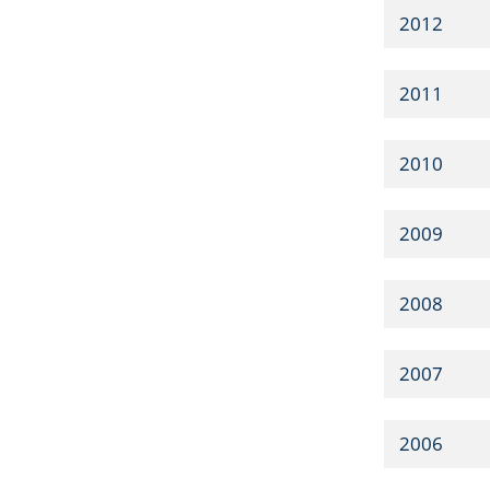
2012
2011
2010
2009
2008
2007
2006