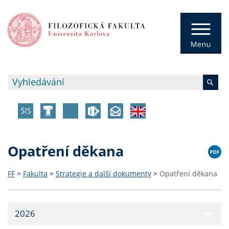
Opatření děkana
FF
>
Fakulta
>
Strategie a další dokumenty
>
Opatření děkana
2026