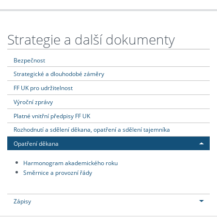
Strategie a další dokumenty
Bezpečnost
Strategické a dlouhodobé záměry
FF UK pro udržitelnost
Výroční zprávy
Platné vnitřní předpisy FF UK
Rozhodnutí a sdělení děkana, opatření a sdělení tajemníka
Opatření děkana
Harmonogram akademického roku
Směrnice a provozní řády
Zápisy