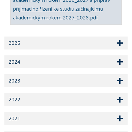
přijímacího řízení ke studiu začínajícímu
akademickým rokem 2027_2028.pdf
2025
2024
2023
2022
2021