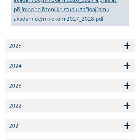
přijímacího řízení ke studiu začínajícímu
akademickým rokem 2027_2028.pdf
2025
2024
2023
2022
2021