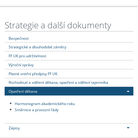
Strategie a další dokumenty
Bezpečnost
Strategické a dlouhodobé záměry
FF UK pro udržitelnost
Výroční zprávy
Platné vnitřní předpisy FF UK
Rozhodnutí a sdělení děkana, opatření a sdělení tajemníka
Opatření děkana
Harmonogram akademického roku
Směrnice a provozní řády
Zápisy