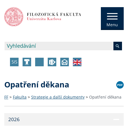
Opatření děkana
FF
>
Fakulta
>
Strategie a další dokumenty
>
Opatření děkana
2026