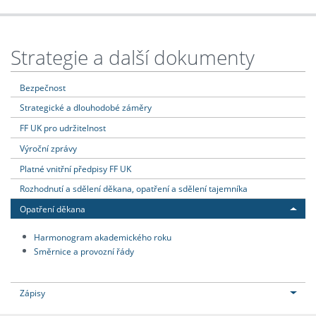
Strategie a další dokumenty
Bezpečnost
Strategické a dlouhodobé záměry
FF UK pro udržitelnost
Výroční zprávy
Platné vnitřní předpisy FF UK
Rozhodnutí a sdělení děkana, opatření a sdělení tajemníka
Opatření děkana
Harmonogram akademického roku
Směrnice a provozní řády
Zápisy