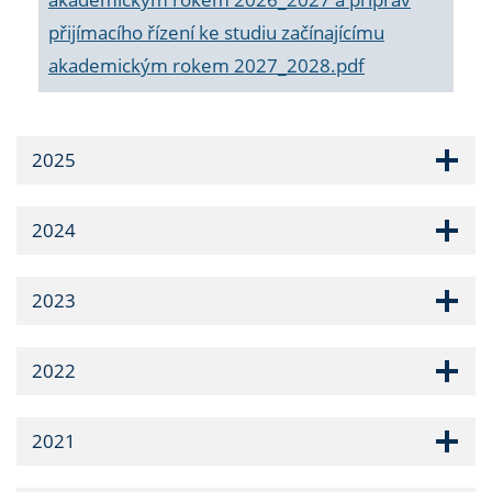
přijímacího řízení ke studiu začínajícímu
akademickým rokem 2027_2028.pdf
2025
2024
2023
2022
2021