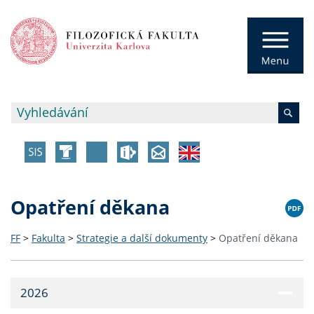
Opatření děkana
FF
>
Fakulta
>
Strategie a další dokumenty
>
Opatření děkana
2026