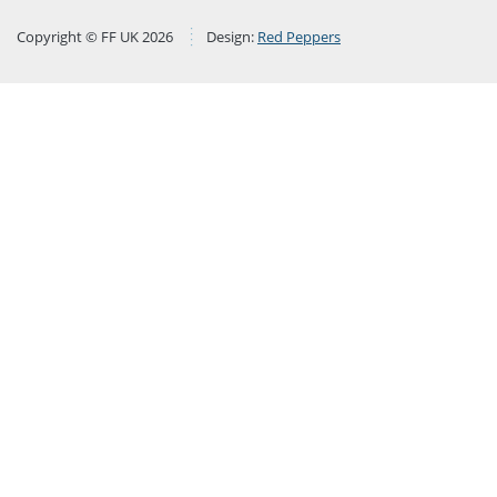
Copyright © FF UK 2026
Design:
Red Peppers