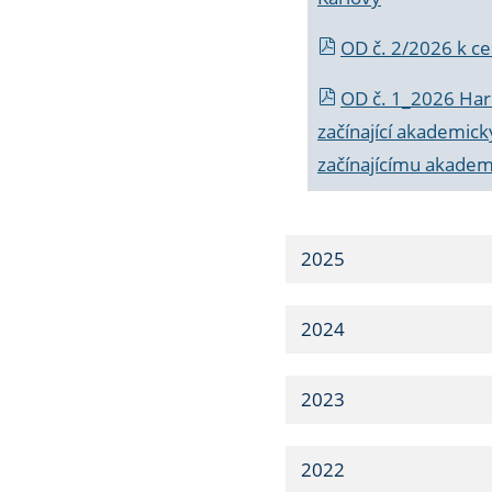
OD č. 2/2026 k
ce
OD č. 1_2026 Har
začínající akademic
začínajícímu akade
2025
2024
2023
2022