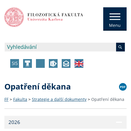
Opatření děkana
FF
>
Fakulta
>
Strategie a další dokumenty
>
Opatření děkana
2026