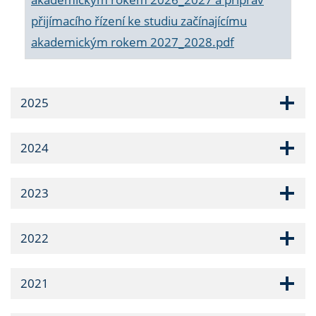
přijímacího řízení ke studiu začínajícímu
akademickým rokem 2027_2028.pdf
2025
2024
2023
2022
2021