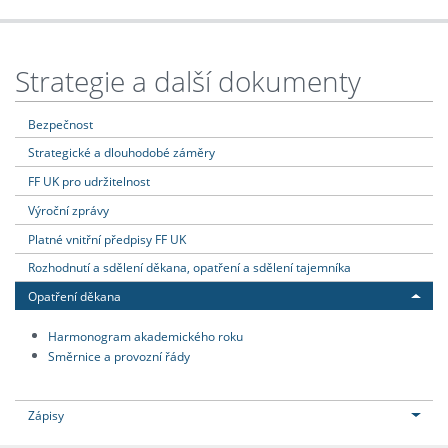
Strategie a další dokumenty
Bezpečnost
Strategické a dlouhodobé záměry
FF UK pro udržitelnost
Výroční zprávy
Platné vnitřní předpisy FF UK
Rozhodnutí a sdělení děkana, opatření a sdělení tajemníka
Opatření děkana
Harmonogram akademického roku
Směrnice a provozní řády
Zápisy