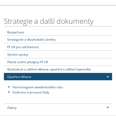
Strategie a další dokumenty
Bezpečnost
Strategické a dlouhodobé záměry
FF UK pro udržitelnost
Výroční zprávy
Platné vnitřní předpisy FF UK
Rozhodnutí a sdělení děkana, opatření a sdělení tajemníka
Opatření děkana
Harmonogram akademického roku
Směrnice a provozní řády
Zápisy