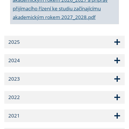
přijímacího řízení ke studiu začínajícímu
akademickým rokem 2027_2028.pdf
2025
2024
2023
2022
2021