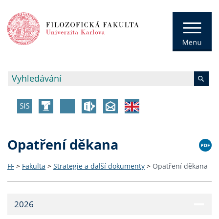
Opatření děkana
FF
>
Fakulta
>
Strategie a další dokumenty
>
Opatření děkana
2026