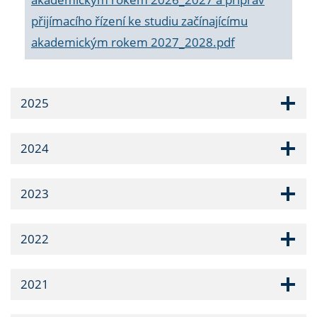
přijímacího řízení ke studiu začínajícímu
akademickým rokem 2027_2028.pdf
2025
2024
2023
2022
2021