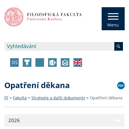
Opatření děkana
FF
>
Fakulta
>
Strategie a další dokumenty
>
Opatření děkana
2026