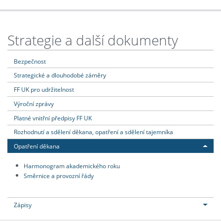
Strategie a další dokumenty
Bezpečnost
Strategické a dlouhodobé záměry
FF UK pro udržitelnost
Výroční zprávy
Platné vnitřní předpisy FF UK
Rozhodnutí a sdělení děkana, opatření a sdělení tajemníka
Opatření děkana
Harmonogram akademického roku
Směrnice a provozní řády
Zápisy