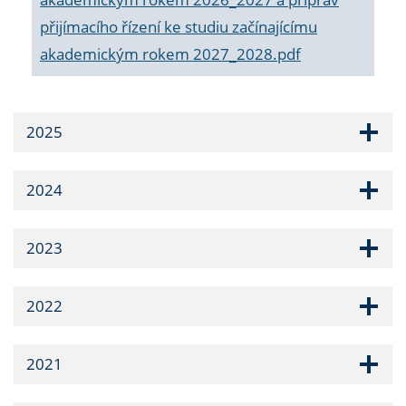
přijímacího řízení ke studiu začínajícímu
akademickým rokem 2027_2028.pdf
2025
2024
2023
2022
2021