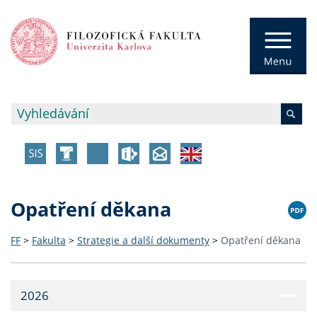
Opatření děkana
FF
>
Fakulta
>
Strategie a další dokumenty
>
Opatření děkana
2026