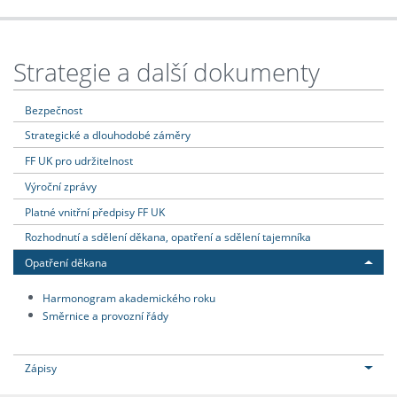
Strategie a další dokumenty
Bezpečnost
Strategické a dlouhodobé záměry
FF UK pro udržitelnost
Výroční zprávy
Platné vnitřní předpisy FF UK
Rozhodnutí a sdělení děkana, opatření a sdělení tajemníka
Opatření děkana
Harmonogram akademického roku
Směrnice a provozní řády
Zápisy