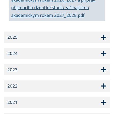
přijímacího řízení ke studiu začínajícímu
akademickým rokem 2027_2028.pdf
2025
2024
2023
2022
2021