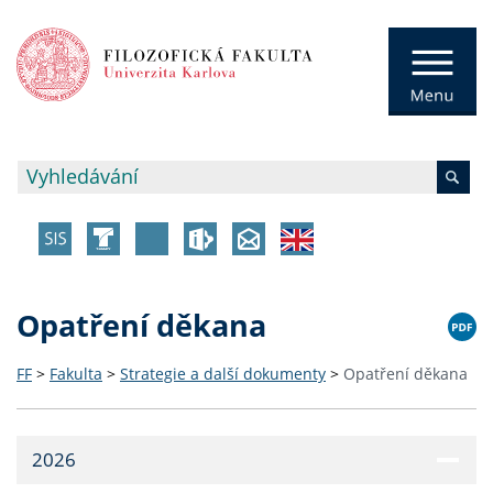
Opatření děkana
FF
>
Fakulta
>
Strategie a další dokumenty
>
Opatření děkana
2026