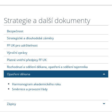
Strategie a další dokumenty
Bezpečnost
Strategické a dlouhodobé záměry
FF UK pro udržitelnost
Výroční zprávy
Platné vnitřní předpisy FF UK
Rozhodnutí a sdělení děkana, opatření a sdělení tajemníka
Opatření děkana
Harmonogram akademického roku
Směrnice a provozní řády
Zápisy