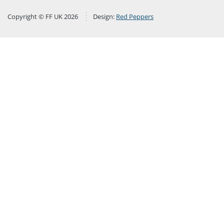
Copyright © FF UK 2026
Design:
Red Peppers