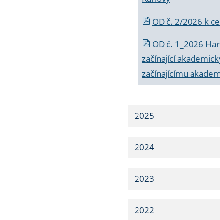
OD č. 2/2026 k
ce
OD č. 1_2026 Har
začínající akademic
začínajícímu akade
2025
2024
2023
2022