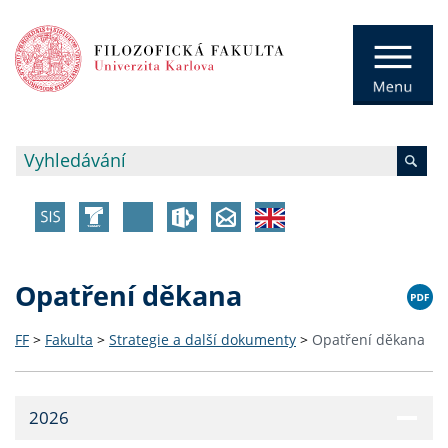
Opatření děkana
FF
>
Fakulta
>
Strategie a další dokumenty
>
Opatření děkana
2026