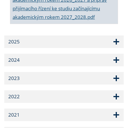
přijímacího řízení ke studiu začínajícímu
akademickým rokem 2027_2028.pdf
2025
2024
2023
2022
2021