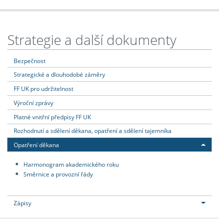
Strategie a další dokumenty
Bezpečnost
Strategické a dlouhodobé záměry
FF UK pro udržitelnost
Výroční zprávy
Platné vnitřní předpisy FF UK
Rozhodnutí a sdělení děkana, opatření a sdělení tajemníka
Opatření děkana
Harmonogram akademického roku
Směrnice a provozní řády
Zápisy