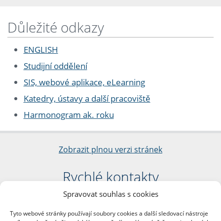
Důležité odkazy
ENGLISH
Studijní oddělení
SIS, webové aplikace, eLearning
Katedry, ústavy a další pracoviště
Harmonogram ak. roku
Zobrazit plnou verzi stránek
Rychlé kontakty
Spravovat souhlas s cookies
Filozofická fakulta
Univerzita Karlova
Tyto webové stránky používají soubory cookies a další sledovací nástroje
nám. Jana Palacha 1/2