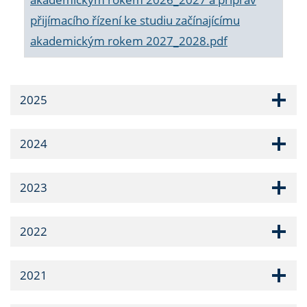
přijímacího řízení ke studiu začínajícímu
akademickým rokem 2027_2028.pdf
2025
2024
2023
2022
2021