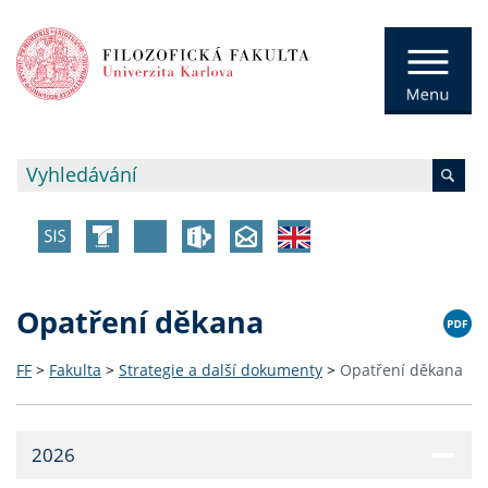
Opatření děkana
FF
>
Fakulta
>
Strategie a další dokumenty
>
Opatření děkana
2026