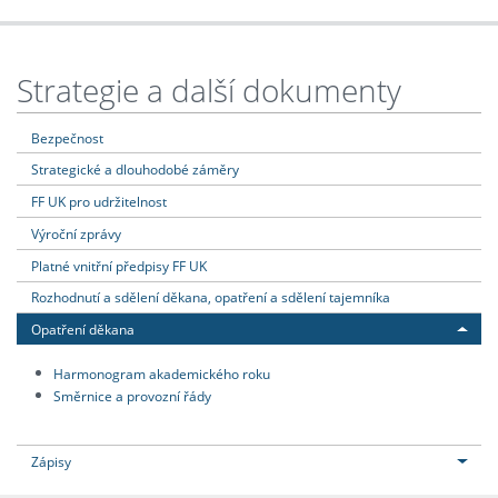
Strategie a další dokumenty
Bezpečnost
Strategické a dlouhodobé záměry
FF UK pro udržitelnost
Výroční zprávy
Platné vnitřní předpisy FF UK
Rozhodnutí a sdělení děkana, opatření a sdělení tajemníka
Opatření děkana
Harmonogram akademického roku
Směrnice a provozní řády
Zápisy