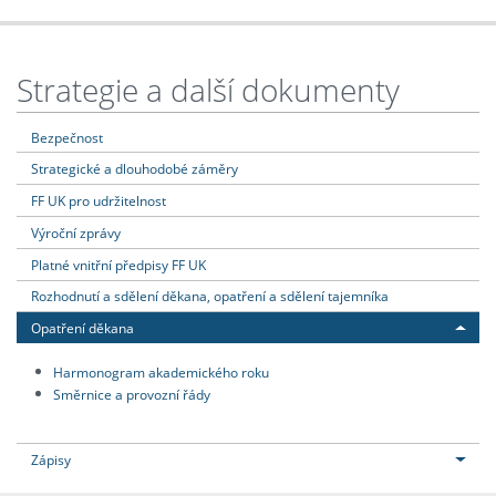
Strategie a další dokumenty
Bezpečnost
Strategické a dlouhodobé záměry
FF UK pro udržitelnost
Výroční zprávy
Platné vnitřní předpisy FF UK
Rozhodnutí a sdělení děkana, opatření a sdělení tajemníka
Opatření děkana
Harmonogram akademického roku
Směrnice a provozní řády
Zápisy