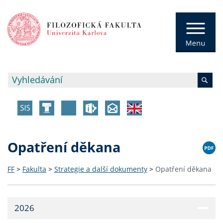
Opatření děkana
FF
>
Fakulta
>
Strategie a další dokumenty
>
Opatření děkana
2026