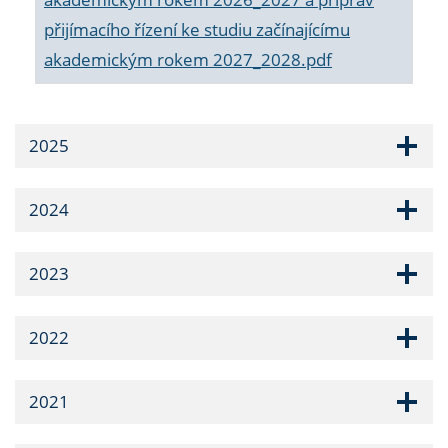
přijímacího řízení ke studiu začínajícímu
akademickým rokem 2027_2028.pdf
2025
2024
2023
2022
2021