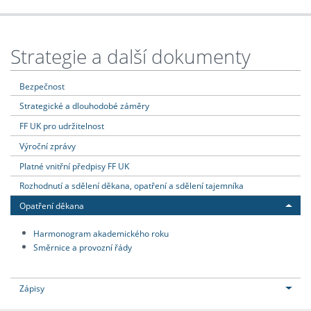
Strategie a další dokumenty
Bezpečnost
Strategické a dlouhodobé záměry
FF UK pro udržitelnost
Výroční zprávy
Platné vnitřní předpisy FF UK
Rozhodnutí a sdělení děkana, opatření a sdělení tajemníka
Opatření děkana
Harmonogram akademického roku
Směrnice a provozní řády
Zápisy