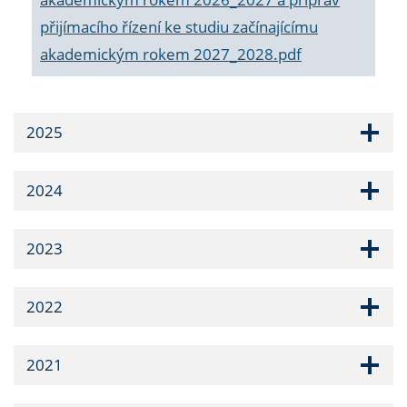
přijímacího řízení ke studiu začínajícímu
akademickým rokem 2027_2028.pdf
2025
2024
2023
2022
2021