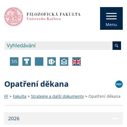
Opatření děkana
FF
>
Fakulta
>
Strategie a další dokumenty
>
Opatření děkana
2026