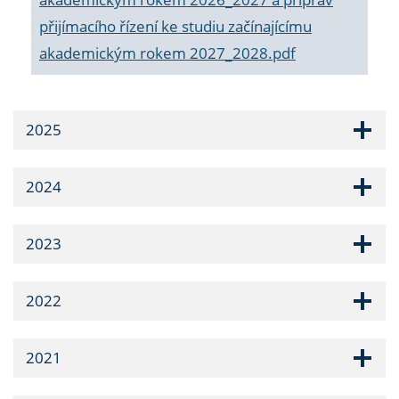
přijímacího řízení ke studiu začínajícímu
akademickým rokem 2027_2028.pdf
2025
2024
2023
2022
2021