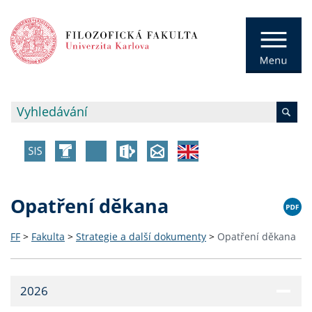
Opatření děkana
FF
>
Fakulta
>
Strategie a další dokumenty
>
Opatření děkana
2026