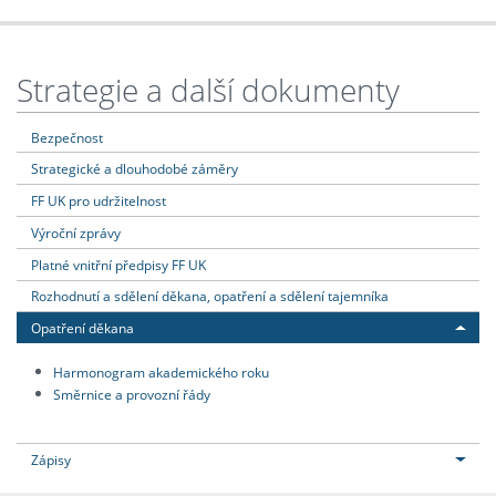
Strategie a další dokumenty
Bezpečnost
Strategické a dlouhodobé záměry
FF UK pro udržitelnost
Výroční zprávy
Platné vnitřní předpisy FF UK
Rozhodnutí a sdělení děkana, opatření a sdělení tajemníka
Opatření děkana
Harmonogram akademického roku
Směrnice a provozní řády
Zápisy