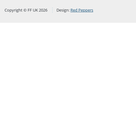
Copyright © FF UK 2026
Design:
Red Peppers