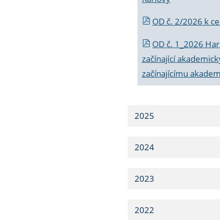
OD č. 2/2026 k
ce
OD č. 1_2026 Har
začínající akademic
začínajícímu akade
2025
2024
2023
2022