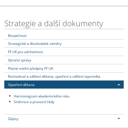
Strategie a další dokumenty
Bezpečnost
Strategické a dlouhodobé záměry
FF UK pro udržitelnost
Výroční zprávy
Platné vnitřní předpisy FF UK
Rozhodnutí a sdělení děkana, opatření a sdělení tajemníka
Opatření děkana
Harmonogram akademického roku
Směrnice a provozní řády
Zápisy