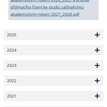
přijímacího řízení ke studiu začínajícímu
akademickým rokem 2027_2028.pdf
2025
2024
2023
2022
2021