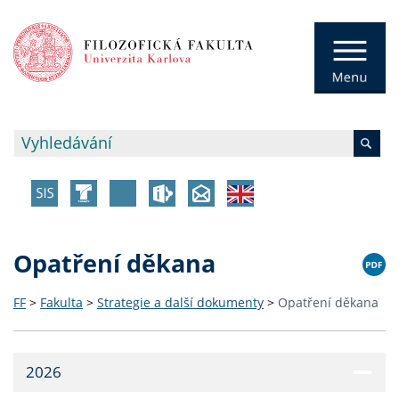
Opatření děkana
FF
>
Fakulta
>
Strategie a další dokumenty
>
Opatření děkana
2026