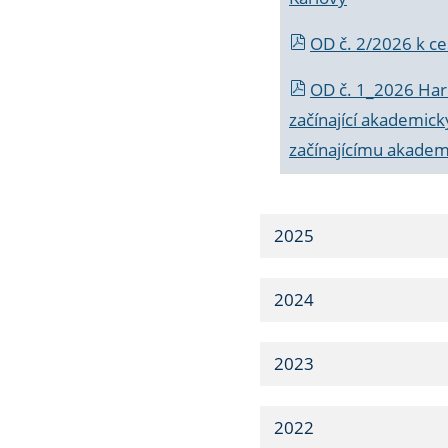
OD č. 2/2026 k
ce
OD č. 1_2026 Har
začínající akademic
začínajícímu akade
2025
2024
2023
2022