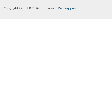
Copyright © FF UK 2026
Design:
Red Peppers