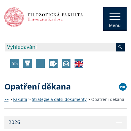
Opatření děkana
FF
>
Fakulta
>
Strategie a další dokumenty
>
Opatření děkana
2026