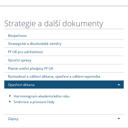
Strategie a další dokumenty
Bezpečnost
Strategické a dlouhodobé záměry
FF UK pro udržitelnost
Výroční zprávy
Platné vnitřní předpisy FF UK
Rozhodnutí a sdělení děkana, opatření a sdělení tajemníka
Opatření děkana
Harmonogram akademického roku
Směrnice a provozní řády
Zápisy