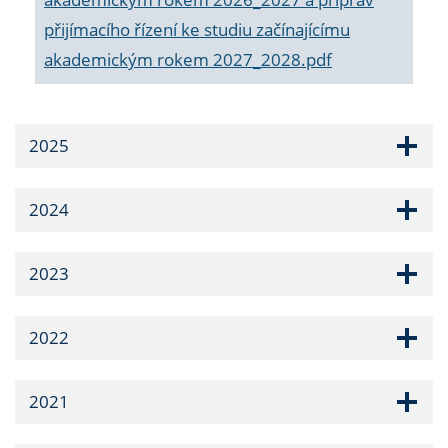
přijímacího řízení ke studiu začínajícímu
akademickým rokem 2027_2028.pdf
2025
2024
2023
2022
2021