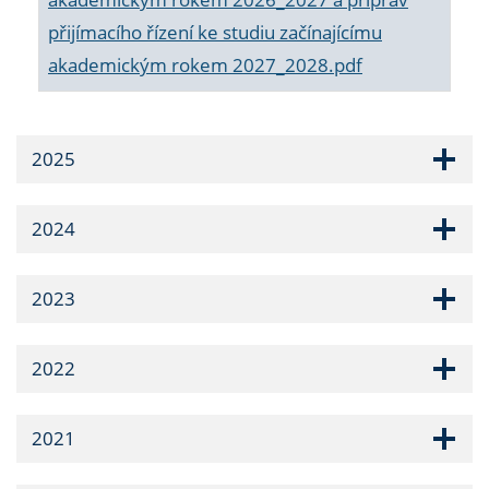
přijímacího řízení ke studiu začínajícímu
akademickým rokem 2027_2028.pdf
2025
2024
2023
2022
2021