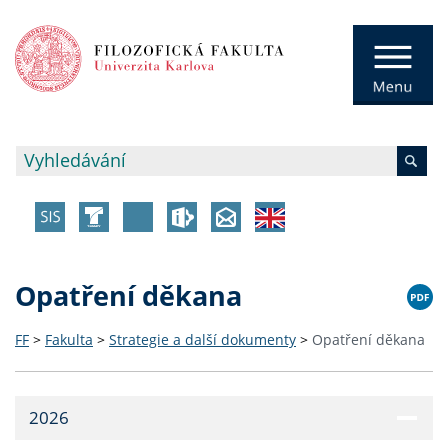
Opatření děkana
FF
>
Fakulta
>
Strategie a další dokumenty
>
Opatření děkana
2026