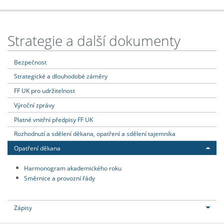
Strategie a další dokumenty
Bezpečnost
Strategické a dlouhodobé záměry
FF UK pro udržitelnost
Výroční zprávy
Platné vnitřní předpisy FF UK
Rozhodnutí a sdělení děkana, opatření a sdělení tajemníka
Opatření děkana
Harmonogram akademického roku
Směrnice a provozní řády
Zápisy