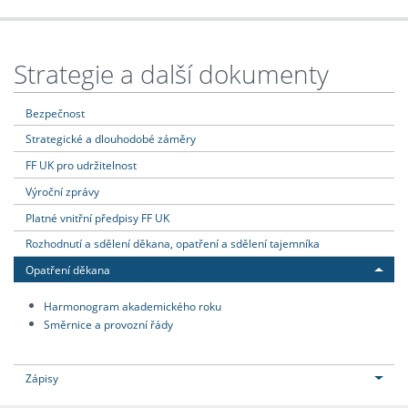
Strategie a další dokumenty
Bezpečnost
Strategické a dlouhodobé záměry
FF UK pro udržitelnost
Výroční zprávy
Platné vnitřní předpisy FF UK
Rozhodnutí a sdělení děkana, opatření a sdělení tajemníka
Opatření děkana
Harmonogram akademického roku
Směrnice a provozní řády
Zápisy