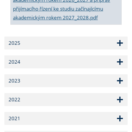
přijímacího řízení ke studiu začínajícímu
akademickým rokem 2027_2028.pdf
2025
2024
2023
2022
2021