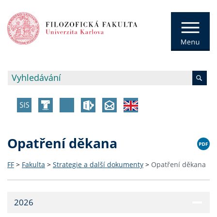
Opatření děkana
FF
>
Fakulta
>
Strategie a další dokumenty
>
Opatření děkana
2026