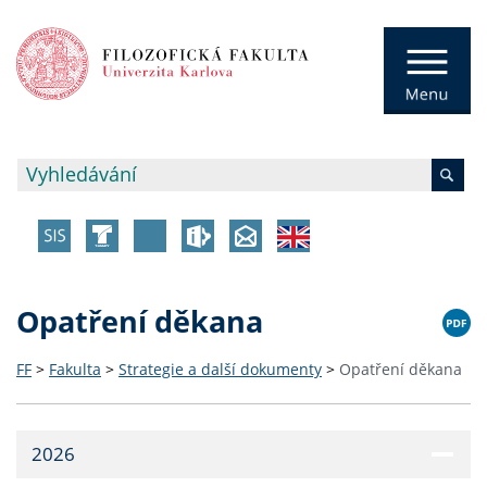
Opatření děkana
FF
>
Fakulta
>
Strategie a další dokumenty
>
Opatření děkana
2026