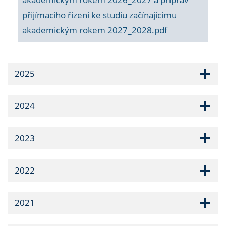
přijímacího řízení ke studiu začínajícímu
akademickým rokem 2027_2028.pdf
2025
2024
2023
2022
2021