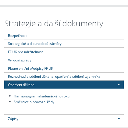
Strategie a další dokumenty
Bezpečnost
Strategické a dlouhodobé záměry
FF UK pro udržitelnost
Výroční zprávy
Platné vnitřní předpisy FF UK
Rozhodnutí a sdělení děkana, opatření a sdělení tajemníka
Opatření děkana
Harmonogram akademického roku
Směrnice a provozní řády
Zápisy