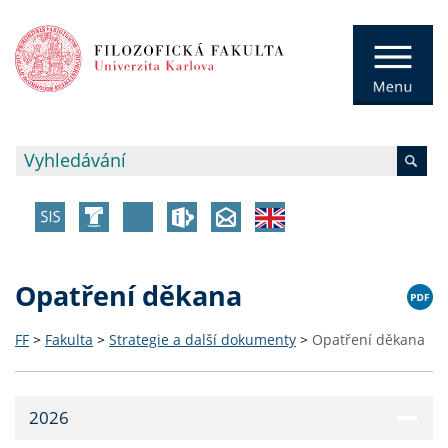
Opatření děkana
FF
>
Fakulta
>
Strategie a další dokumenty
>
Opatření děkana
2026