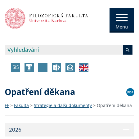
Opatření děkana
FF
>
Fakulta
>
Strategie a další dokumenty
>
Opatření děkana
2026