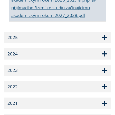
přijímacího řízení ke studiu začínajícímu
akademickým rokem 2027_2028.pdf
2025
2024
2023
2022
2021