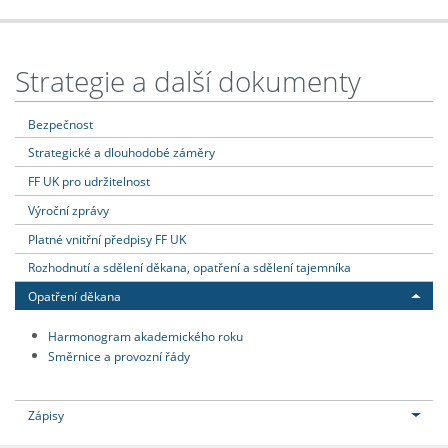
Strategie a další dokumenty
Bezpečnost
Strategické a dlouhodobé záměry
FF UK pro udržitelnost
Výroční zprávy
Platné vnitřní předpisy FF UK
Rozhodnutí a sdělení děkana, opatření a sdělení tajemníka
Opatření děkana
Harmonogram akademického roku
Směrnice a provozní řády
Zápisy