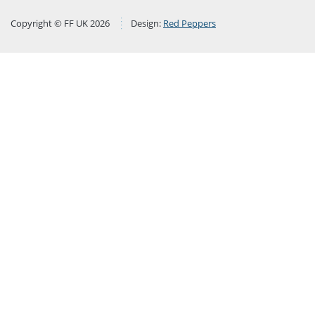
Copyright © FF UK 2026
Design:
Red Peppers