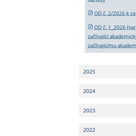
OD č. 2/2026 k
ce
OD č. 1_2026 Har
začínající akademic
začínajícímu akade
2025
2024
2023
2022