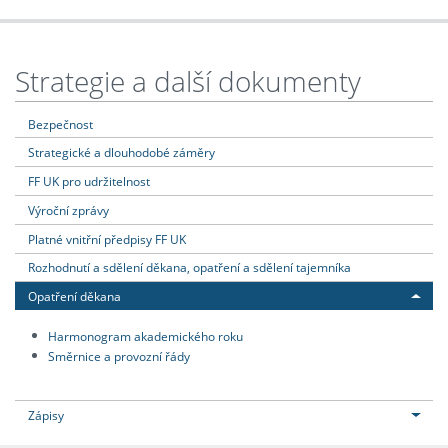
Strategie a další dokumenty
Bezpečnost
Strategické a dlouhodobé záměry
FF UK pro udržitelnost
Výroční zprávy
Platné vnitřní předpisy FF UK
Rozhodnutí a sdělení děkana, opatření a sdělení tajemníka
Opatření děkana
Harmonogram akademického roku
Směrnice a provozní řády
Zápisy