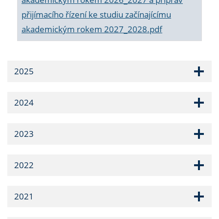
přijímacího řízení ke studiu začínajícímu
akademickým rokem 2027_2028.pdf
2025
2024
2023
2022
2021