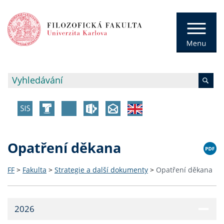
Opatření děkana
FF
>
Fakulta
>
Strategie a další dokumenty
>
Opatření děkana
2026