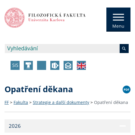
Opatření děkana
FF
>
Fakulta
>
Strategie a další dokumenty
>
Opatření děkana
2026