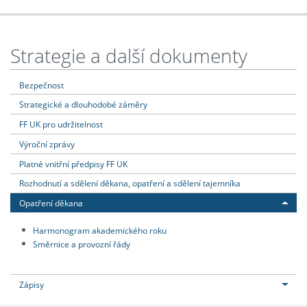
Strategie a další dokumenty
Bezpečnost
Strategické a dlouhodobé záměry
FF UK pro udržitelnost
Výroční zprávy
Platné vnitřní předpisy FF UK
Rozhodnutí a sdělení děkana, opatření a sdělení tajemníka
Opatření děkana
Harmonogram akademického roku
Směrnice a provozní řády
Zápisy