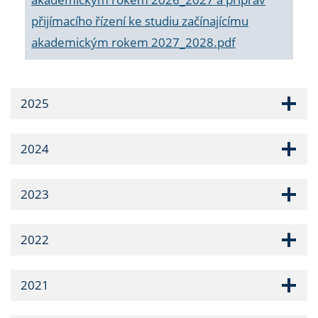
přijímacího řízení ke studiu začínajícímu
akademickým rokem 2027_2028.pdf
2025
2024
2023
2022
2021