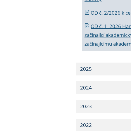
OD č. 2/2026 k
ce
OD č. 1_2026 Har
začínající akademic
začínajícímu akade
2025
2024
2023
2022