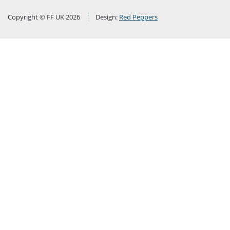
Copyright © FF UK 2026
Design:
Red Peppers