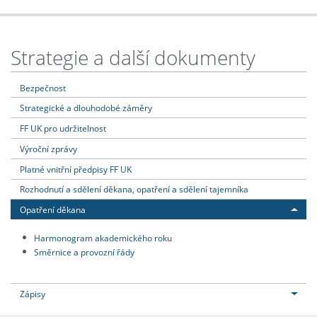
Strategie a další dokumenty
Bezpečnost
Strategické a dlouhodobé záměry
FF UK pro udržitelnost
Výroční zprávy
Platné vnitřní předpisy FF UK
Rozhodnutí a sdělení děkana, opatření a sdělení tajemníka
Opatření děkana
Harmonogram akademického roku
Směrnice a provozní řády
Zápisy