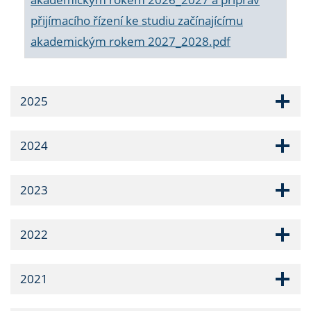
přijímacího řízení ke studiu začínajícímu
akademickým rokem 2027_2028.pdf
2025
2024
2023
2022
2021