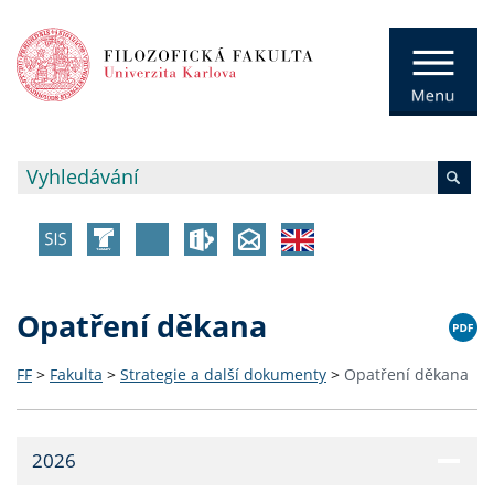
Opatření děkana
FF
>
Fakulta
>
Strategie a další dokumenty
>
Opatření děkana
2026