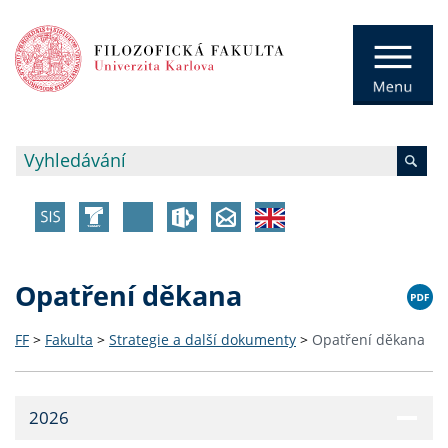
Opatření děkana
FF
>
Fakulta
>
Strategie a další dokumenty
>
Opatření děkana
2026