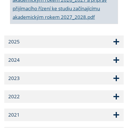
přijímacího řízení ke studiu začínajícímu
akademickým rokem 2027_2028.pdf
2025
2024
2023
2022
2021