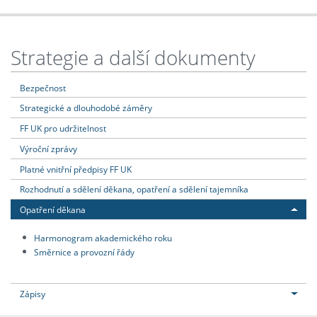
Strategie a další dokumenty
Bezpečnost
Strategické a dlouhodobé záměry
FF UK pro udržitelnost
Výroční zprávy
Platné vnitřní předpisy FF UK
Rozhodnutí a sdělení děkana, opatření a sdělení tajemníka
Opatření děkana
Harmonogram akademického roku
Směrnice a provozní řády
Zápisy