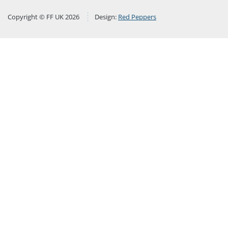
Copyright © FF UK 2026
Design:
Red Peppers