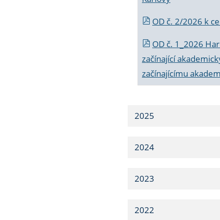
OD č. 2/2026 k
ce
OD č. 1_2026 Har
začínající akademic
začínajícímu akade
2025
2024
2023
2022